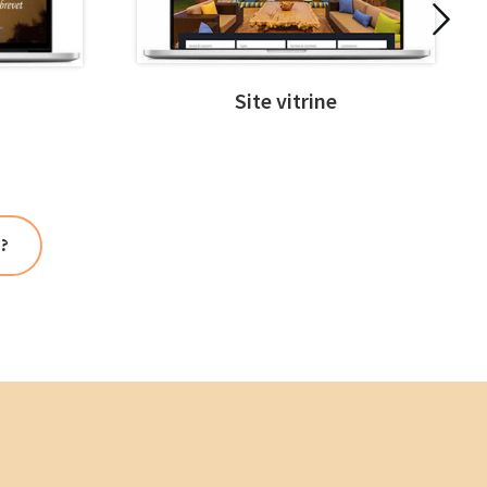
Site vitrine
 ?