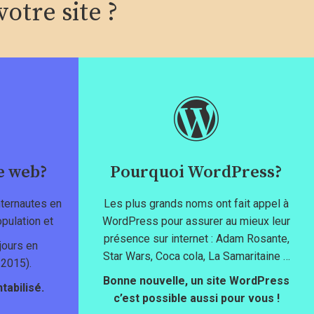
otre site ?
e web?
Pourquoi WordPress?
internautes en
Les plus grands noms ont fait appel à
pulation et
WordPress pour assurer au mieux leur
présence sur internet : Adam Rosante,
jours en
Star Wars, Coca cola, La Samaritaine …
 2015).
Bonne nouvelle, un site WordPress
tabilisé.
c’est possible aussi pour vous !