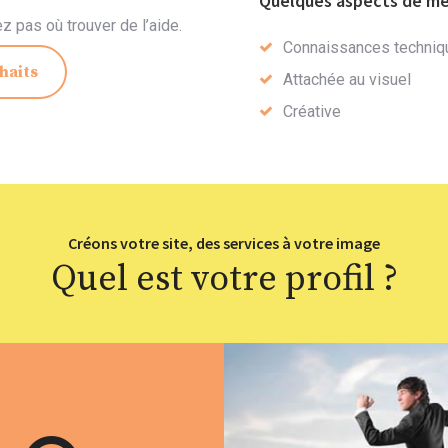
Quelques aspects de m
 pas où trouver de l’aide.
Connaissances techniq
haits
Attachée au visuel
Créative
Créons votre site, des services à votre image
Quel est votre profil ?
eb et ressources