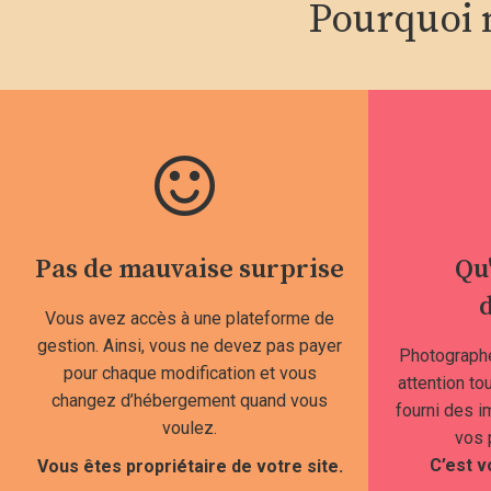
Pourquoi m
Pas de mauvaise surprise
Qu
d
Vous avez accès à une plateforme de
gestion. Ainsi, vous ne devez pas payer
Photographe
pour chaque modification et vous
attention tou
changez d’hébergement quand vous
fourni des i
voulez.
vos 
C’est v
Vous êtes propriétaire de votre site.