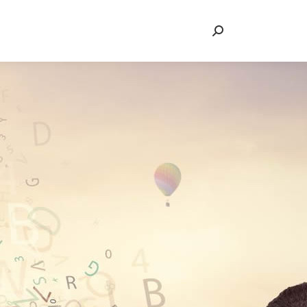
Recherche
: